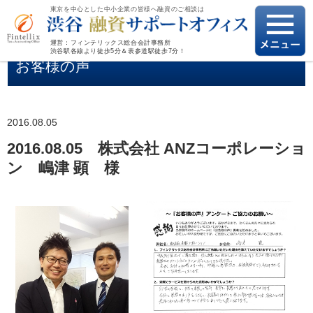
東京を中心とした中小企業の皆様へ融資のご相談は
運営：フィンテリックス総合会計事務所
渋谷駅各線より徒歩5分＆表参道駅徒歩7分！
お客様の声
2016.08.05
2016.08.05 株式会社 ANZコーポレーショ
ン 嶋津 顕 様