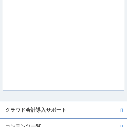
2016.08.05
2016.08.05 服部商事 株式会社 井上 貴晴 様
2016.08.05
2016.08.05 株式会社 キハラ製作所 湯下 竹子
様
2016.08.05
2016.08.05 株式会社 スカイ・エステート 濱田
聖子 様
クラウド会計導入サポート
2016.08.05
2016.08.05 株式会社 清水物流 清水 健二 様
コンテンツ一覧