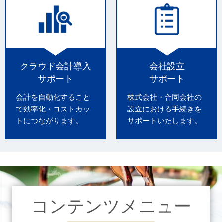
クラウド会計導入
会社設立
サポート
サポート
会計を自動化すること
株式会社・合同会社の
で効率化・コストカッ
設立における手続きを
トにつながります。
サポートいたします。
コンテンツメニュー