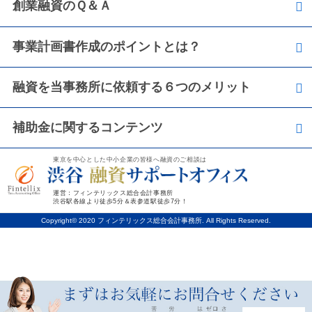
創業融資のＱ＆Ａ
事業計画書作成のポイントとは？
融資を当事務所に依頼する６つのメリット
補助金に関するコンテンツ
東京を中心とした中小企業の皆様へ融資のご相談は
運営：フィンテリックス総合会計事務所
渋谷駅各線より徒歩5分＆表参道駅徒歩7分！
Copyright© 2020 フィンテリックス総合会計事務所. All Rights Reserved.