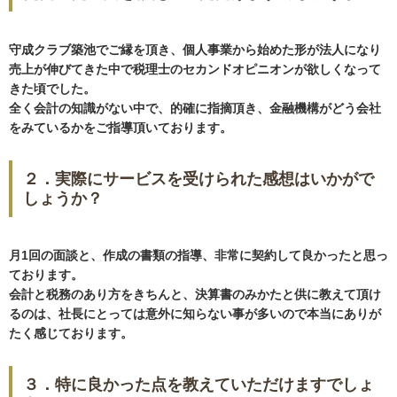
守成クラブ築池でご縁を頂き、個人事業から始めた形が法人になり
売上が伸びてきた中で
税理士のセカンドオピニオンが欲しくなって
きた頃でした。
全く会計の知識がない中で、的確に指摘頂き、金融機構がどう会社
をみている
かをご指導頂いております。
２．実際にサービスを受けられた感想はいかがで
しょうか？
月1回の面談と、作成の書類の指導、非常に契約して良かったと思っ
ております。
会計と税務のあり方をきちんと、決算書のみかたと供に教えて頂け
るのは、
社長にとっては意外に知らない事が多いので本当にありが
たく感じております。
３．特に良かった点を教えていただけますでしょ