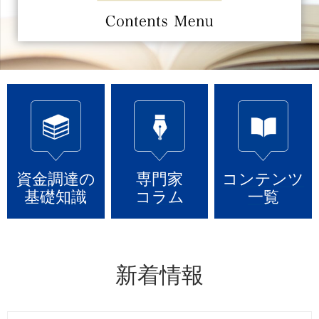
資金調達の
専門家
コンテンツ
基礎知識
コラム
一覧
新着情報