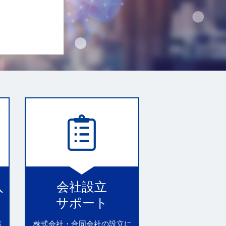
入
会社設立
サポート
率
株式会社・合同会社の設立に