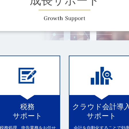
成長サポート
税務
クラウド会計導
サポート
サポート
税務処理、申告業務をお任せ
会計を自動化することで効