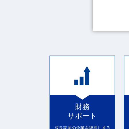
財務
サポート
成長志向の企業を後押しする