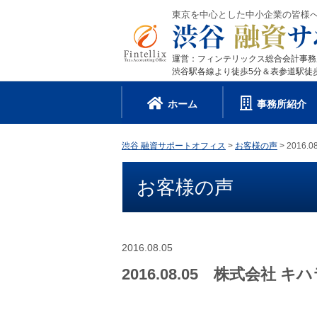
東京を中心とした中小企業の皆様
運営：フィンテリックス総合会計事
渋谷駅各線より徒歩5分＆表参道駅徒
ホーム
事務所紹介
渋谷 融資サポートオフィス
>
お客様の声
>
2016
お客様の声
2016.08.05
2016.08.05 株式会社