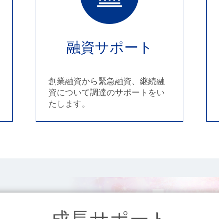
融資サポート
創業融資から緊急融資、継続融
資について調達のサポートをい
たします。